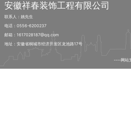
安徽祥春装饰工程有限公司
联系人：姚先生
电话：0556-6200237
邮箱：1617028187@qq.com
地址：安徽省桐城市经济开发区龙池路17号
----网