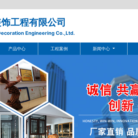
！
装饰工程有限公司
ecoration Engineering Co.,Ltd.
产品中心
工程案例
新闻中心