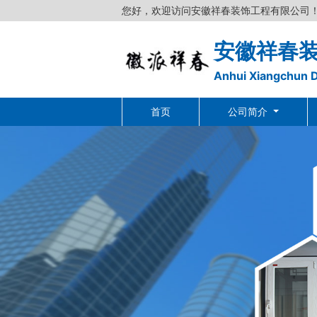
您好，欢迎访问安徽祥春装饰工程有限公司
安徽祥春
Anhui Xiangchun D
首页
公司简介