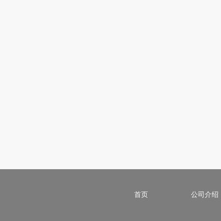
首页
公司介绍